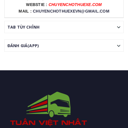
WEBSTIE :
CHUYENCHOTHUEXE.COM
MAIL :
CHUYENCHOTHUEXEVN@GMAIL.COM
TAB TÙY CHỈNH
ĐÁNH GIÁ(APP)