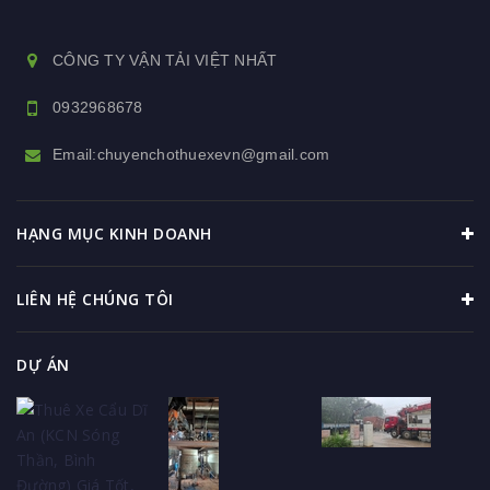
CÔNG TY VẬN TẢI VIỆT NHẤT
0932968678
Email:chuyenchothuexevn@gmail.com
HẠNG MỤC KINH DOANH
LIÊN HỆ CHÚNG TÔI
DỰ ÁN