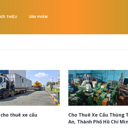
IỚI THIỆU
SẢN PHẨM
cho thuê xe cẩu
Cho Thuê Xe Cẩu Thùng T
An, Thành Phố Hồ Chí Min