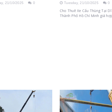
hợp lí
ay,
21/10/2025
0
Tuesday,
21/10/2025
0
Cho Thuê Xe Cẩu Thùng Tại Dĩ
Thành Phố Hồ Chí Minh giá hợp