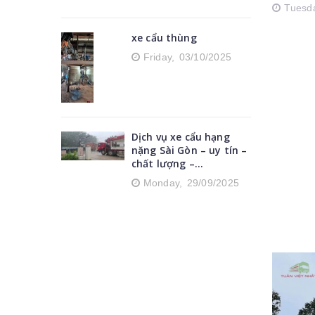
Tuesd
xe cẩu thùng
Friday,
03/10/2025
Dịch vụ xe cẩu hạng
nặng Sài Gòn – uy tín –
chất lượng –...
Monday,
29/09/2025