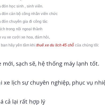
đón học sinh , sinh viên.
 đón cán bộ công nhân viên chức
 đón chuyên gia đi công tác
ịch trong nội ngoại thành
,
h vụ xe cưới xe hoa, đám hỏi
 bạn hãy yên tâm khi
thuê xe du lịch 45 chỗ
của chúng tôi:
e mới, sạch sẽ, hệ thống máy lạnh tốt.
ái xe lịch sự chuyên nghiệp, phục vụ nhiệt
iá cả lại rất hợp lý