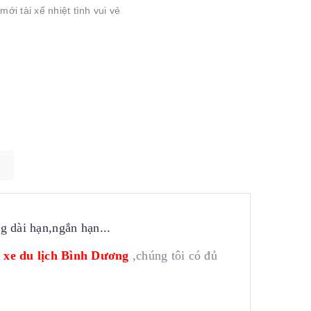
mới tài xế nhiệt tình vui vẻ
g dài hạn,ngắn hạn...
 xe du lịch Bình Dương
,chúng tôi có đủ