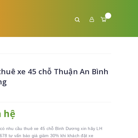
thuê xe 45 chỗ Thuận An Bình
ng
n hệ
có nhu cầu thuê xe 45 chỗ Bình Dương xin hãy LH
78 tư vấn báo giá giảm 30% khi khách đặt xe