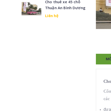
Cho thuê xe 45 chỗ
Thuận An Bình Dương
Liên hệ
MÔ
Cho
Côn
các
đưa