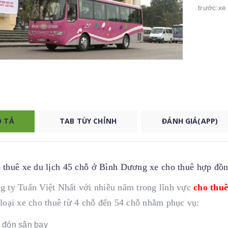
trước:xe 
 TẢ
TAB TÙY CHỈNH
ĐÁNH GIÁ(APP)
 thuê xe du lịch 45 chỗ ở Bình Dương xe cho thuê hợp đồn
g ty Tuấn Việt Nhất với nhiều năm trong lĩnh vực
cho thuê
 loại xe cho thuê từ 4 chỗ đến 54 chỗ nhằm phục vụ:
 đón sân bay